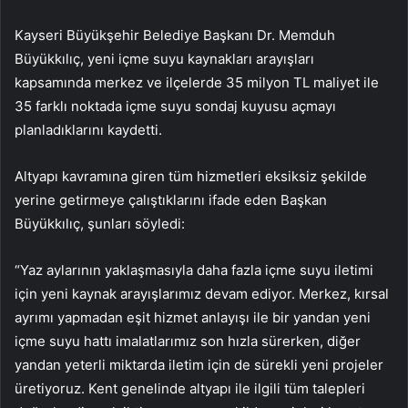
Kayseri Büyükşehir Belediye Başkanı Dr. Memduh
Büyükkılıç, yeni içme suyu kaynakları arayışları
kapsamında merkez ve ilçelerde 35 milyon TL maliyet ile
35 farklı noktada içme suyu sondaj kuyusu açmayı
planladıklarını kaydetti.
Altyapı kavramına giren tüm hizmetleri eksiksiz şekilde
yerine getirmeye çalıştıklarını ifade eden Başkan
Büyükkılıç, şunları söyledi:
“Yaz aylarının yaklaşmasıyla daha fazla içme suyu iletimi
için yeni kaynak arayışlarımız devam ediyor. Merkez, kırsal
ayrımı yapmadan eşit hizmet anlayışı ile bir yandan yeni
içme suyu hattı imalatlarımız son hızla sürerken, diğer
yandan yeterli miktarda iletim için de sürekli yeni projeler
üretiyoruz. Kent genelinde altyapı ile ilgili tüm talepleri