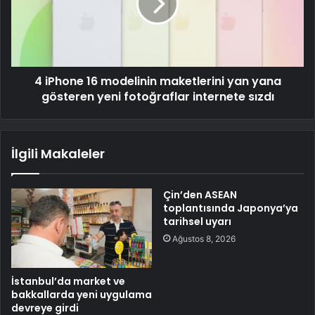
4 iPhone 16 modelinin maketlerini yan yana
gösteren yeni fotoğraflar internete sızdı
İlgili Makaleler
Çin’den ASEAN
toplantısında Japonya’ya
tarihsel uyarı
Ağustos 8, 2026
İstanbul’da market ve
bakkallarda yeni uygulama
devreye girdi