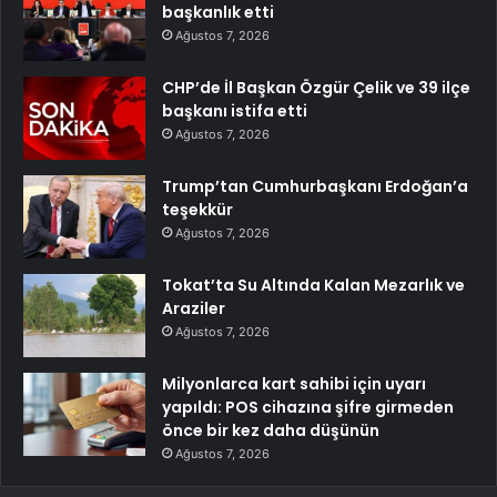
başkanlık etti
Ağustos 7, 2026
CHP’de İl Başkan Özgür Çelik ve 39 ilçe
başkanı istifa etti
Ağustos 7, 2026
Trump’tan Cumhurbaşkanı Erdoğan’a
teşekkür
Ağustos 7, 2026
Tokat’ta Su Altında Kalan Mezarlık ve
Araziler
Ağustos 7, 2026
Milyonlarca kart sahibi için uyarı
yapıldı: POS cihazına şifre girmeden
önce bir kez daha düşünün
Ağustos 7, 2026