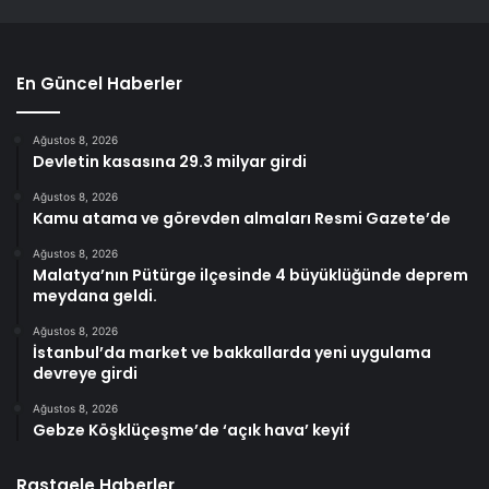
En Güncel Haberler
Ağustos 8, 2026
Devletin kasasına 29.3 milyar girdi
Ağustos 8, 2026
Kamu atama ve görevden almaları Resmi Gazete’de
Ağustos 8, 2026
Malatya’nın Pütürge ilçesinde 4 büyüklüğünde deprem
meydana geldi.
Ağustos 8, 2026
İstanbul’da market ve bakkallarda yeni uygulama
devreye girdi
Ağustos 8, 2026
Gebze Köşklüçeşme’de ‘açık hava’ keyif
Rastgele Haberler