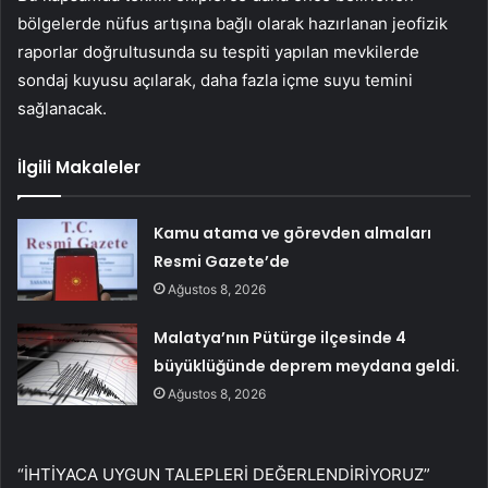
bölgelerde nüfus artışına bağlı olarak hazırlanan jeofizik
raporlar doğrultusunda su tespiti yapılan mevkilerde
sondaj kuyusu açılarak, daha fazla içme suyu temini
sağlanacak.
İlgili Makaleler
Kamu atama ve görevden almaları
Resmi Gazete’de
Ağustos 8, 2026
Malatya’nın Pütürge ilçesinde 4
büyüklüğünde deprem meydana geldi.
Ağustos 8, 2026
“İHTİYACA UYGUN TALEPLERİ DEĞERLENDİRİYORUZ”