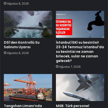
Ağustos 8, 2026
DSİ’den Kontrollü Su
İstanbul İSKİ su kesintisi!
Salınımı Uyarısı
23-24 Temmuz İstanbul’da
su kesintisi ne zaman
Ağustos 8, 2026
bitecek, sular ne zaman
gelecek?
Ağustos 7, 2026
Tangshan Limanı’nda
MSB: Türk personel