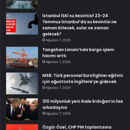
İstanbul İSKİ su kesintisi! 23-24
Temmuz İstanbul’da su kesintisi ne
zaman bitecek, sular ne zaman
gelecek?
Ağustos 7, 2026
Tangshan Limanı’nda kargo işlem
hacmi arttı
Ağustos 7, 2026
MSB: Türk personel Eurofighter eğitimi
için ağustosta İngiltere’ye gidecek
Ağustos 7, 2026
310 milyonluk yeni ihale Erdoğan’ın lise
arkadaşına
Ağustos 7, 2026
Özgür Özel, CHP PM toplantısına