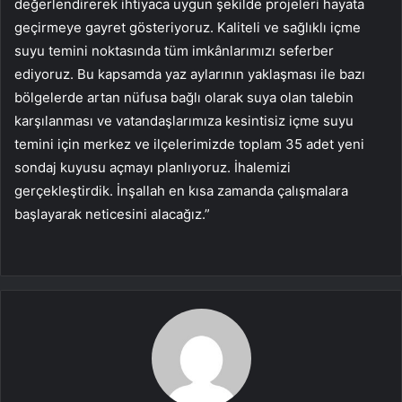
değerlendirerek ihtiyaca uygun şekilde projeleri hayata
geçirmeye gayret gösteriyoruz. Kaliteli ve sağlıklı içme
suyu temini noktasında tüm imkânlarımızı seferber
ediyoruz. Bu kapsamda yaz aylarının yaklaşması ile bazı
bölgelerde artan nüfusa bağlı olarak suya olan talebin
karşılanması ve vatandaşlarımıza kesintisiz içme suyu
temini için merkez ve ilçelerimizde toplam 35 adet yeni
sondaj kuyusu açmayı planlıyoruz. İhalemizi
gerçekleştirdik. İnşallah en kısa zamanda çalışmalara
başlayarak neticesini alacağız.”