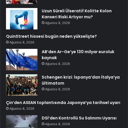
Uzun Süreli Ülseratif Kolitte Kolon
Kanseri Riski Artıyor mu?
Ağustos 8, 2026
QuinStreet hissesi bugün neden yükselişte?
Ağustos 8, 2026
AB’den Ar-Ge’ye 130 milyar euroluk
kaynak
Ağustos 8, 2026
Schengen krizi: İspanya’dan İtalya’ya
ültimatom
Ağustos 8, 2026
Çin’den ASEAN toplantısında Japonya’ya tarihsel uyarı
Ağustos 8, 2026
DSİ’den Kontrollü Su Salınımı Uyarısı
Ağustos 8, 2026