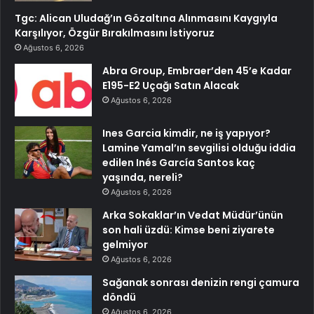
Tgc: Alican Uludağ’ın Gözaltına Alınmasını Kaygıyla
Karşılıyor, Özgür Bırakılmasını İstiyoruz
Ağustos 6, 2026
Abra Group, Embraer’den 45’e Kadar
E195-E2 Uçağı Satın Alacak
Ağustos 6, 2026
Ines Garcia kimdir, ne iş yapıyor?
Lamine Yamal’ın sevgilisi olduğu iddia
edilen Inés García Santos kaç
yaşında, nereli?
Ağustos 6, 2026
Arka Sokaklar’ın Vedat Müdür’ünün
son hali üzdü: Kimse beni ziyarete
gelmiyor
Ağustos 6, 2026
Sağanak sonrası denizin rengi çamura
döndü
Ağustos 6, 2026