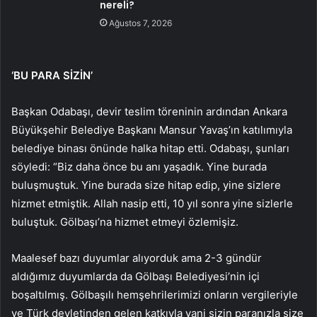
nereli?
Ağustos 7, 2026
‘BU PARA SİZİN’
Başkan Odabaşı, devir teslim töreninin ardından Ankara
Büyükşehir Belediye Başkanı Mansur Yavaş’ın katılımıyla
belediye binası önünde halka hitap etti. Odabaşı, şunları
söyledi: “Biz daha önce bu anı yaşadık. Yine burada
buluşmuştuk. Yine burada size hitap edip, yine sizlere
hizmet etmiştik. Allah nasip etti, 10 yıl sonra yine sizlerle
buluştuk. Gölbaşı’na hizmet etmeyi özlemişiz.
Maalesef bazı duyumlar alıyorduk ama 2-3 gündür
aldığımız duyumlarda da Gölbaşı Belediyesi’nin içi
boşaltılmış. Gölbaşılı hemşehrilerimizi onların vergileriyle
ve Türk devletinden gelen katkıyla yani sizin paranızla size