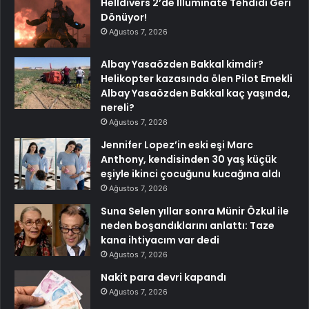
Helldivers 2’de Illuminate Tehdidi Geri
Dönüyor!
Ağustos 7, 2026
Albay Yasaözden Bakkal kimdir?
Helikopter kazasında ölen Pilot Emekli
Albay Yasaözden Bakkal kaç yaşında,
nereli?
Ağustos 7, 2026
Jennifer Lopez’in eski eşi Marc
Anthony, kendisinden 30 yaş küçük
eşiyle ikinci çocuğunu kucağına aldı
Ağustos 7, 2026
Suna Selen yıllar sonra Münir Özkul ile
neden boşandıklarını anlattı: Taze
kana ihtiyacım var dedi
Ağustos 7, 2026
Nakit para devri kapandı
Ağustos 7, 2026