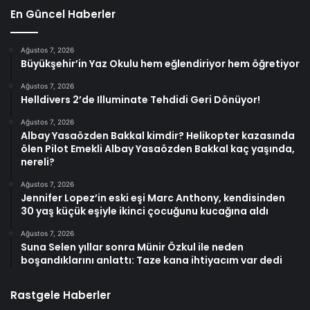
En Güncel Haberler
Ağustos 7, 2026
Büyükşehir’in Yaz Okulu hem eğlendiriyor hem öğretiyor
Ağustos 7, 2026
Helldivers 2’de Illuminate Tehdidi Geri Dönüyor!
Ağustos 7, 2026
Albay Yasaözden Bakkal kimdir? Helikopter kazasında
ölen Pilot Emekli Albay Yasaözden Bakkal kaç yaşında,
nereli?
Ağustos 7, 2026
Jennifer Lopez’in eski eşi Marc Anthony, kendisinden
30 yaş küçük eşiyle ikinci çocuğunu kucağına aldı
Ağustos 7, 2026
Suna Selen yıllar sonra Münir Özkul ile neden
boşandıklarını anlattı: Taze kana ihtiyacım var dedi
Rastgele Haberler