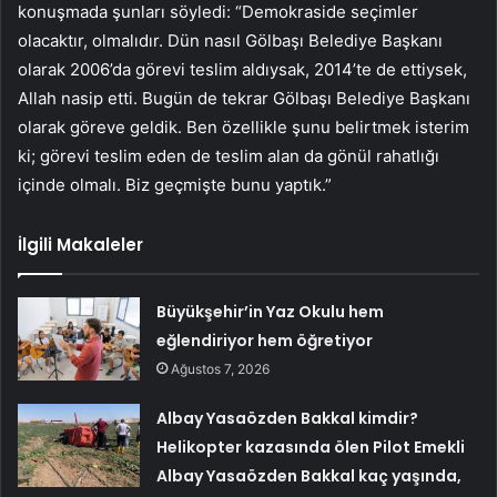
konuşmada şunları söyledi: “Demokraside seçimler
olacaktır, olmalıdır. Dün nasıl Gölbaşı Belediye Başkanı
olarak 2006’da görevi teslim aldıysak, 2014’te de ettiysek,
Allah nasip etti. Bugün de tekrar Gölbaşı Belediye Başkanı
olarak göreve geldik. Ben özellikle şunu belirtmek isterim
ki; görevi teslim eden de teslim alan da gönül rahatlığı
içinde olmalı. Biz geçmişte bunu yaptık.”
İlgili Makaleler
Büyükşehir’in Yaz Okulu hem
eğlendiriyor hem öğretiyor
Ağustos 7, 2026
Albay Yasaözden Bakkal kimdir?
Helikopter kazasında ölen Pilot Emekli
Albay Yasaözden Bakkal kaç yaşında,