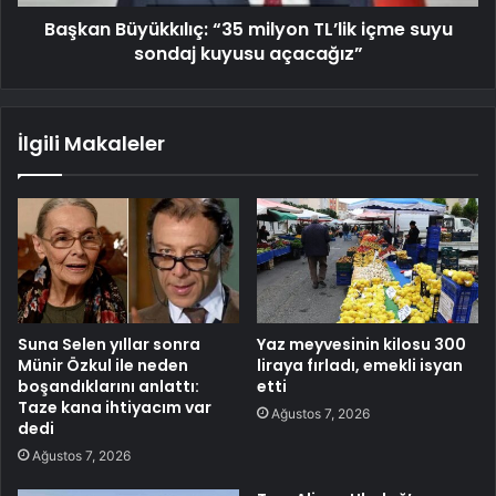
Başkan Büyükkılıç: “35 milyon TL’lik içme suyu
sondaj kuyusu açacağız”
İlgili Makaleler
Suna Selen yıllar sonra
Yaz meyvesinin kilosu 300
Münir Özkul ile neden
liraya fırladı, emekli isyan
boşandıklarını anlattı:
etti
Taze kana ihtiyacım var
Ağustos 7, 2026
dedi
Ağustos 7, 2026