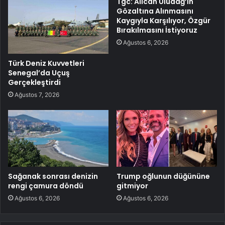
Tgc: Alican Uludağ’ın
Gözaltına Alınmasını
Kaygıyla Karşılıyor, Özgür
Bırakılmasını İstiyoruz
Ağustos 6, 2026
Türk Deniz Kuvvetleri
Senegal’da Uçuş
Gerçekleştirdi
Ağustos 7, 2026
Sağanak sonrası denizin
Trump oğlunun düğününe
rengi çamura döndü
gitmiyor
Ağustos 6, 2026
Ağustos 6, 2026