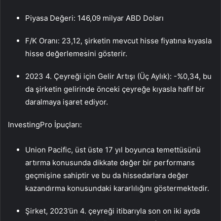
Piyasa Değeri: 146,09 milyar ABD Doları
F/K Oranı: 23,12, şirketin mevcut hisse fiyatına kıyasla
hisse değerlemesini gösterir.
2023 4. Çeyreği için Gelir Artışı (Üç Aylık): -%0,34, bu
da şirketin gelirinde önceki çeyreğe kıyasla hafif bir
daralmaya işaret ediyor.
InvestingPro İpuçları:
Union Pacific, üst üste 17 yıl boyunca temettüsünü
artırma konusunda dikkate değer bir performans
geçmişine sahiptir ve bu da hissedarlara değer
kazandırma konusundaki kararlılığını göstermektedir.
Şirket, 2023’ün 4. çeyreği itibarıyla son on iki ayda