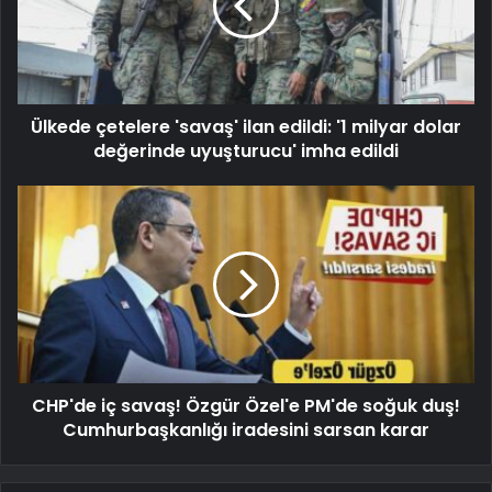
Ülkede çetelere 'savaş' ilan edildi: '1 milyar dolar
değerinde uyuşturucu' imha edildi
CHP'de iç savaş! Özgür Özel'e PM'de soğuk duş!
Cumhurbaşkanlığı iradesini sarsan karar