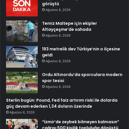
görüştü
Ağustos 6, 2026
Temiz Maltepe için ekipler
Altayçeşme’de sahada
Ağustos 6, 2026
193 metrelik dev Türkiye’nin o ilçesine
geldi
Ağustos 6, 2026
Ordu Altınordu’da sporculara modern
spor tesisi
Ağustos 6, 2026
Sterlin bugün: Pound, Fed faiz artırım riski ile dolarda
güç devam ederken 1,34 doların üzerinde
Ağustos 6, 2026
“İzmir’de zeybek bilmeyen kalmasın”
çağrısı 500 kişilik topluluğa dönüştü