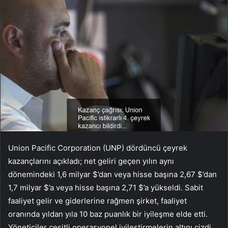
Union Pacific Corporation (UNP) dördüncü çeyrek
kazançlarını açıkladı; net geliri geçen yılın aynı
dönemindeki 1,6 milyar $’dan veya hisse başına 2,67 $’dan
1,7 milyar $’a veya hisse başına 2,71 $’a yükseldi. Sabit
faaliyet gelir ve giderlerine rağmen şirket, faaliyet
oranında yıldan yıla 10 baz puanlık bir iyileşme elde etti.
Yöneticiler çeşitli operasyonel iyileştirmelerin altını çizdi