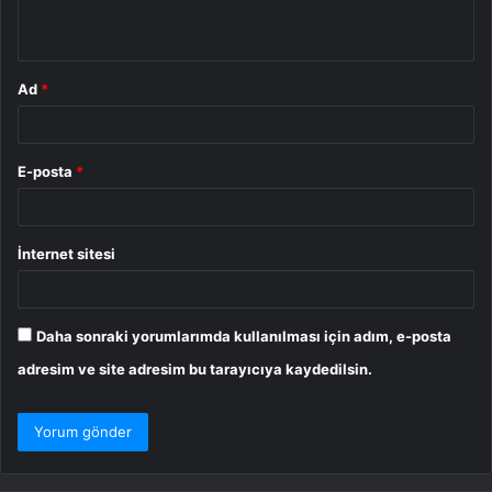
*
Ad
*
E-posta
*
İnternet sitesi
Daha sonraki yorumlarımda kullanılması için adım, e-posta
adresim ve site adresim bu tarayıcıya kaydedilsin.