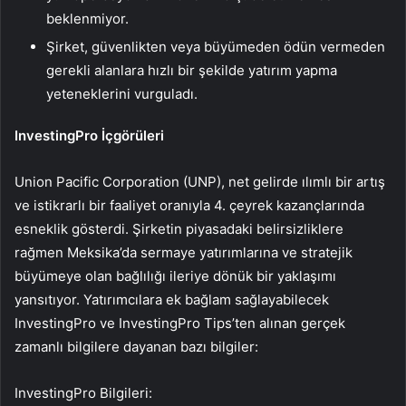
beklenmiyor.
Şirket, güvenlikten veya büyümeden ödün vermeden
gerekli alanlara hızlı bir şekilde yatırım yapma
yeteneklerini vurguladı.
InvestingPro İçgörüleri
Union Pacific Corporation (UNP), net gelirde ılımlı bir artış
ve istikrarlı bir faaliyet oranıyla 4. çeyrek kazançlarında
esneklik gösterdi. Şirketin piyasadaki belirsizliklere
rağmen Meksika’da sermaye yatırımlarına ve stratejik
büyümeye olan bağlılığı ileriye dönük bir yaklaşımı
yansıtıyor. Yatırımcılara ek bağlam sağlayabilecek
InvestingPro ve InvestingPro Tips’ten alınan gerçek
zamanlı bilgilere dayanan bazı bilgiler:
InvestingPro Bilgileri: