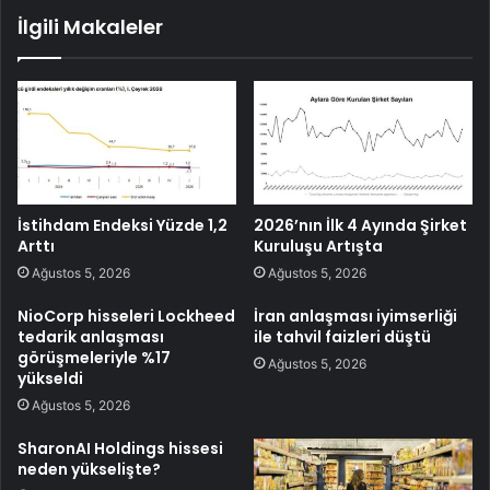
İlgili Makaleler
İstihdam Endeksi Yüzde 1,2
2026’nın İlk 4 Ayında Şirket
Arttı
Kuruluşu Artışta
Ağustos 5, 2026
Ağustos 5, 2026
NioCorp hisseleri Lockheed
İran anlaşması iyimserliği
tedarik anlaşması
ile tahvil faizleri düştü
görüşmeleriyle %17
Ağustos 5, 2026
yükseldi
Ağustos 5, 2026
SharonAI Holdings hissesi
neden yükselişte?