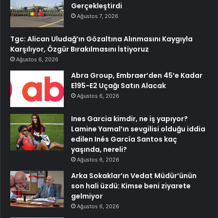
Gerçekleştirdi
Ağustos 7, 2026
Tgc: Alican Uludağ’ın Gözaltına Alınmasını Kaygıyla
Karşılıyor, Özgür Bırakılmasını İstiyoruz
Ağustos 6, 2026
Abra Group, Embraer’den 45’e Kadar
E195-E2 Uçağı Satın Alacak
Ağustos 6, 2026
Ines Garcia kimdir, ne iş yapıyor?
Lamine Yamal’ın sevgilisi olduğu iddia
edilen Inés García Santos kaç
yaşında, nereli?
Ağustos 6, 2026
Arka Sokaklar’ın Vedat Müdür’ünün
son hali üzdü: Kimse beni ziyarete
gelmiyor
Ağustos 6, 2026