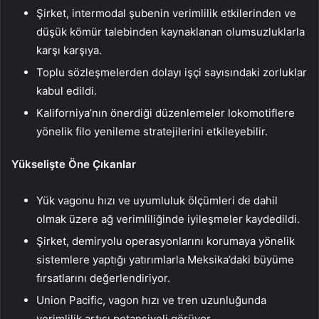
Şirket, intermodal şubenin verimlilik etkilerinden ve
düşük kömür talebinden kaynaklanan olumsuzluklarla
karşı karşıya.
Toplu sözleşmelerden dolayı işçi sayısındaki zorluklar
kabul edildi.
Kaliforniya’nın önerdiği düzenlemeler lokomotiflere
yönelik filo yenileme stratejilerini etkileyebilir.
Yükselişte Öne Çıkanlar
Yük vagonu hızı ve uyumluluk ölçümleri de dahil
olmak üzere ağ verimliliğinde iyileşmeler kaydedildi.
Şirket, demiryolu operasyonlarını korumaya yönelik
sistemlere yaptığı yatırımlarla Meksika’daki büyüme
fırsatlarını değerlendiriyor.
Union Pacific, vagon hızı ve tren uzunluğunda
verimlilik artışı potansiyeli görüyor.