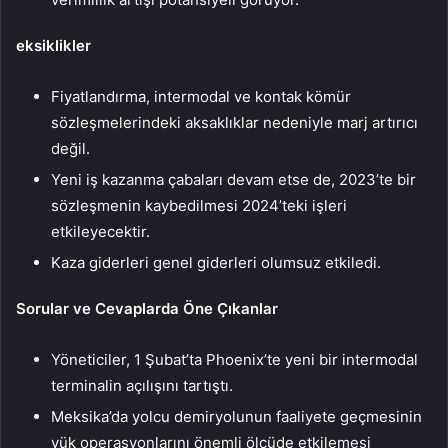
eksiklikler
Fiyatlandırma, intermodal ve kontak kömür
sözleşmelerindeki aksaklıklar nedeniyle marj artırıcı
değil.
Yeni iş kazanma çabaları devam etse de, 2023’te bir
sözleşmenin kaybedilmesi 2024’teki işleri
etkileyecektir.
Kaza giderleri genel giderleri olumsuz etkiledi.
Sorular ve Cevaplarda Öne Çıkanlar
Yöneticiler, 1 Şubat’ta Phoenix’te yeni bir intermodal
terminalin açılışını tartıştı.
Meksika’da yolcu demiryolunun faaliyete geçmesinin
yük operasyonlarını önemli ölçüde etkilemesi