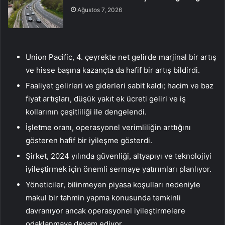
Ağustos 7, 2026
Union Pacific, 4. çeyrekte net gelirde marjinal bir artış
ve hisse başına kazançta da hafif bir artış bildirdi.
Faaliyet gelirleri ve giderleri sabit kaldı; hacim ve baz
fiyat artışları, düşük yakıt ek ücreti geliri ve iş
kollarının çeşitliliği ile dengelendi.
İşletme oranı, operasyonel verimliliğin arttığını
gösteren hafif bir iyileşme gösterdi.
Şirket, 2024 yılında güvenliği, altyapıyı ve teknolojiyi
iyileştirmek için önemli sermaye yatırımları planlıyor.
Yöneticiler, bilinmeyen piyasa koşulları nedeniyle
makul bir tahmin yapma konusunda temkinli
davranıyor ancak operasyonel iyileştirmelere
odaklanmaya devam ediyor.