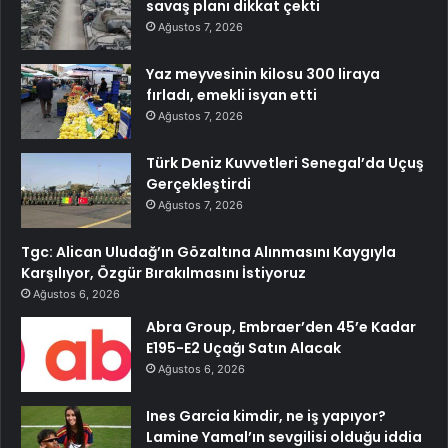
savaş planı dikkat çekti
Ağustos 7, 2026
Yaz meyvesinin kilosu 300 liraya
fırladı, emekli isyan etti
Ağustos 7, 2026
Türk Deniz Kuvvetleri Senegal’da Uçuş
Gerçekleştirdi
Ağustos 7, 2026
Tgc: Alican Uludağ’ın Gözaltına Alınmasını Kaygıyla
Karşılıyor, Özgür Bırakılmasını İstiyoruz
Ağustos 6, 2026
Abra Group, Embraer’den 45’e Kadar
E195-E2 Uçağı Satın Alacak
Ağustos 6, 2026
Ines Garcia kimdir, ne iş yapıyor?
Lamine Yamal’ın sevgilisi olduğu iddia