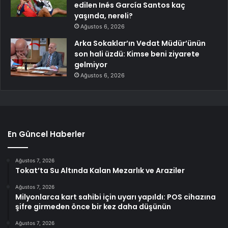
edilen Inés García Santos kaç
yaşında, nereli?
Ağustos 6, 2026
Arka Sokaklar’ın Vedat Müdür’ünün
son hali üzdü: Kimse beni ziyarete
gelmiyor
Ağustos 6, 2026
En Güncel Haberler
Ağustos 7, 2026
Tokat’ta Su Altında Kalan Mezarlık ve Araziler
Ağustos 7, 2026
Milyonlarca kart sahibi için uyarı yapıldı: POS cihazına
şifre girmeden önce bir kez daha düşünün
Ağustos 7, 2026