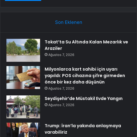
Son Eklenen
Tokat’ta Su Altında Kalan Mezarlık ve
Araziler
Ağustos 7, 2026
Milyonlarca kart sahibi için uyarı
yapıldı: POS cihazına şifre girmeden
önce bir kez daha düşünün
Ağustos 7, 2026
Seydişehir’de Müstakil Evde Yangın
Ağustos 7, 2026
Trump: İran’la yakında anlaşmaya
varabiliriz