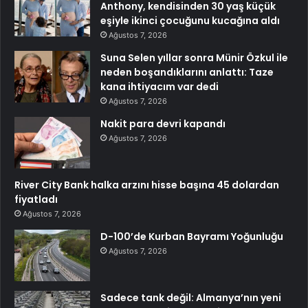
Anthony, kendisinden 30 yaş küçük
eşiyle ikinci çocuğunu kucağına aldı
Ağustos 7, 2026
Suna Selen yıllar sonra Münir Özkul ile
neden boşandıklarını anlattı: Taze
kana ihtiyacım var dedi
Ağustos 7, 2026
Nakit para devri kapandı
Ağustos 7, 2026
River City Bank halka arzını hisse başına 45 dolardan
fiyatladı
Ağustos 7, 2026
D-100’de Kurban Bayramı Yoğunluğu
Ağustos 7, 2026
Sadece tank değil: Almanya’nın yeni