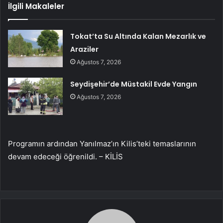
İlgili Makaleler
Tokat’ta Su Altında Kalan Mezarlık ve
Araziler
Ağustos 7, 2026
Seydişehir’de Müstakil Evde Yangın
Ağustos 7, 2026
Programın ardından Yanılmaz’ın Kilis’teki temaslarının
devam edeceği öğrenildi. – KİLİS