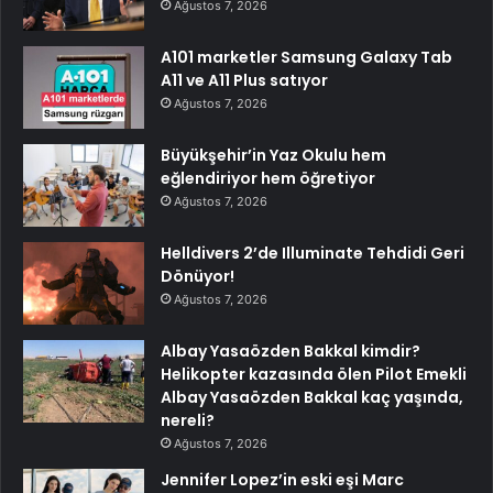
Ağustos 7, 2026
A101 marketler Samsung Galaxy Tab
A11 ve A11 Plus satıyor
Ağustos 7, 2026
Büyükşehir’in Yaz Okulu hem
eğlendiriyor hem öğretiyor
Ağustos 7, 2026
Helldivers 2’de Illuminate Tehdidi Geri
Dönüyor!
Ağustos 7, 2026
Albay Yasaözden Bakkal kimdir?
Helikopter kazasında ölen Pilot Emekli
Albay Yasaözden Bakkal kaç yaşında,
nereli?
Ağustos 7, 2026
Jennifer Lopez’in eski eşi Marc